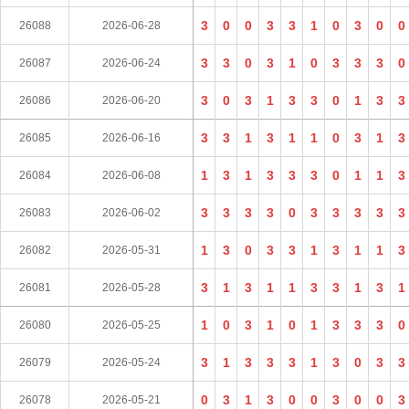
3
0
0
3
3
1
0
3
0
0
26088
2026-06-28
3
3
0
3
1
0
3
3
3
0
26087
2026-06-24
3
0
3
1
3
3
0
1
3
3
26086
2026-06-20
3
3
1
3
1
1
0
3
1
3
26085
2026-06-16
1
3
1
3
3
3
0
1
1
3
26084
2026-06-08
3
3
3
3
0
3
3
3
3
3
26083
2026-06-02
1
3
0
3
3
1
3
1
1
3
26082
2026-05-31
3
1
3
1
1
3
3
1
3
1
26081
2026-05-28
1
0
3
1
0
1
3
3
3
0
26080
2026-05-25
3
1
3
3
3
1
3
0
3
3
26079
2026-05-24
0
3
1
3
0
0
3
0
0
3
26078
2026-05-21