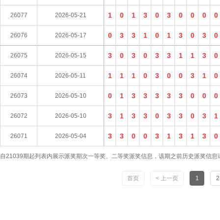
1
0
1
3
0
3
0
0
0
0
26077
2026-05-21
0
3
3
1
0
1
3
0
3
0
26076
2026-05-17
3
0
3
0
3
3
1
1
3
0
26075
2026-05-15
1
1
1
0
3
0
0
3
1
0
26074
2026-05-11
0
1
3
3
3
3
3
0
0
0
26073
2026-05-10
3
1
3
3
0
3
3
0
3
1
26072
2026-05-10
3
3
0
0
3
1
3
1
3
0
26071
2026-05-04
自21039期起列表内展示派奖期次一等奖、二等奖派奖信息，该期之前历史派奖信
首页
< 上一页
1
2