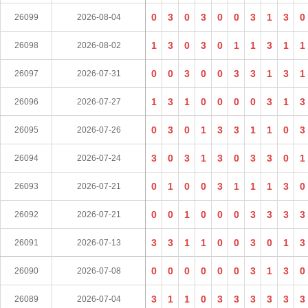
0
3
0
3
0
0
3
1
3
0
26099
2026-08-04
1
3
0
3
0
1
1
3
1
1
26098
2026-08-02
0
0
3
0
0
3
3
1
3
1
26097
2026-07-31
1
3
1
0
0
0
0
3
1
3
26096
2026-07-27
0
3
0
1
3
3
1
1
0
3
26095
2026-07-26
3
0
3
1
3
0
3
3
0
1
26094
2026-07-24
0
1
0
0
3
1
1
1
3
0
26093
2026-07-21
0
0
1
0
0
0
3
3
3
3
26092
2026-07-21
3
3
1
1
0
0
3
0
1
3
26091
2026-07-13
0
0
0
0
0
0
3
1
3
0
26090
2026-07-08
3
1
1
0
3
3
3
3
3
3
26089
2026-07-04